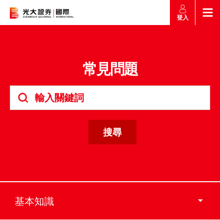
登入
返回
返回
返回
返回
產品
常見問題
市場快訊
市場導航
幫助
市場快訊
簡介
市場概要
研究報告總覽
收費及其他費用
市場導航
港股
股票搜尋
投資速遞
激活您的網上帳戶
產品
證券孖展買賣
常見問題
市場資訊
外匯攻略
幫助
認購新股
交易
財經日誌
媒體訪問
滬港通
聯絡我們
基本知識
款項處理