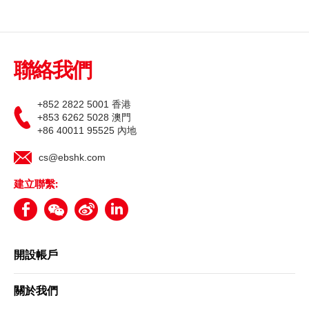
更新個人資料
聯絡我們
客戶同意書 - 香港投資者識別碼制度及場外證券交易匯報制度
及首次公開招股結算平台
+852 2822 5001 香港
+853 6262 5028 澳門
+86 40011 95525 內地
網絡安全意識
cs@ebshk.com
友情連結
建立聯繫:
開設帳戶
關於我們