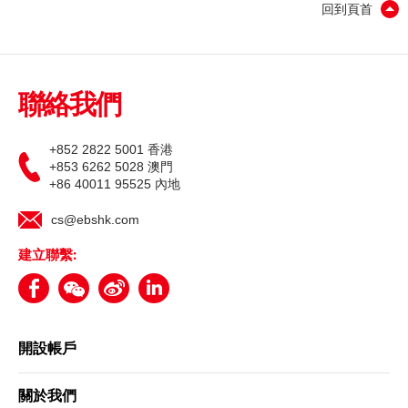
回到頁首
更新個人資料
聯絡我們
客戶同意書 - 香港投資者識別碼制度及場外證券交易匯報制度
及首次公開招股結算平台
+852 2822 5001 香港
+853 6262 5028 澳門
網絡安全意識
+86 40011 95525 內地
cs@ebshk.com
友情連結
建立聯繫:
開設帳戶
關於我們