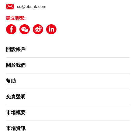
cs@ebshk.com
建立聯繫:
開設帳戶
關於我們
幫助
免責聲明
市場概要
市場資訊