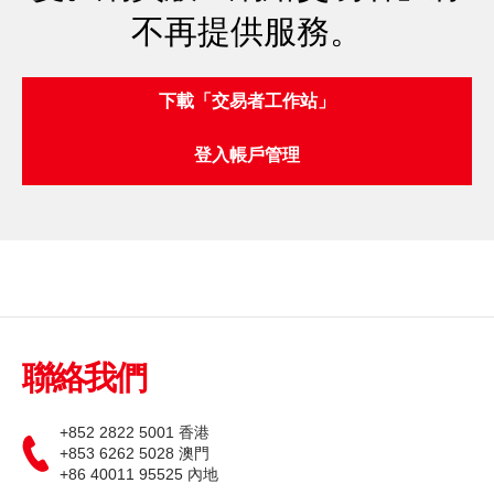
不再提供服務。
更新個人資料
下載「交易者工作站」
客戶同意書 - 香港投資者識別碼制度及場外證券交易匯報制度
及首次公開招股結算平台
登入帳戶管理
網絡安全意識
友情連結
聯絡我們
+852 2822 5001 香港
+853 6262 5028 澳門
+86 40011 95525 內地