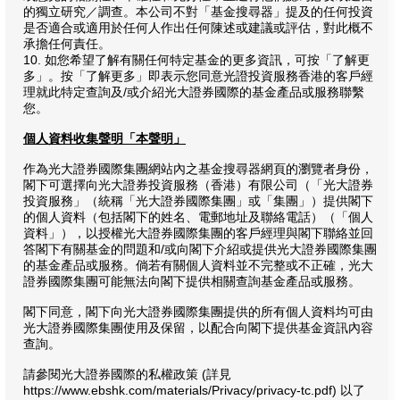
的獨立研究／調查。本公司不對「基金搜尋器」提及的任何投資
是否適合或適用於任何人作出任何陳述或建議或評估，對此概不
承擔任何責任。
10. 如您希望了解有關任何特定基金的更多資訊，可按「了解更
多」。按「了解更多」即表示您同意光證投資服務香港的客戶經
理就此特定查詢及/或介紹光大證券國際的基金產品或服務聯繫
您。
個人資料收集聲明「本聲明」
作為光大證券國際集團網站內之基金搜尋器網頁的瀏覽者身份，
閣下可選擇向光大證券投資服務（香港）有限公司（「光大證券
投資服務」（統稱「光大證券國際集團」或「集團」）提供閣下
的個人資料（包括閣下的姓名、電郵地址及聯絡電話）（「個人
資料」），以授權光大證券國際集團的客戶經理與閣下聯絡並回
答閣下有關基金的問題和/或向閣下介紹或提供光大證券國際集團
的基金產品或服務。倘若有關個人資料並不完整或不正確，光大
證券國際集團可能無法向閣下提供相關查詢基金產品或服務。
閣下同意，閣下向光大證券國際集團提供的所有個人資料均可由
光大證券國際集團使用及保留，以配合向閣下提供基金資訊內容
查詢。
請參閱光大證券國際的私權政策 (詳見
https://www.ebshk.com/materials/Privacy/privacy-tc.pdf
) 以了