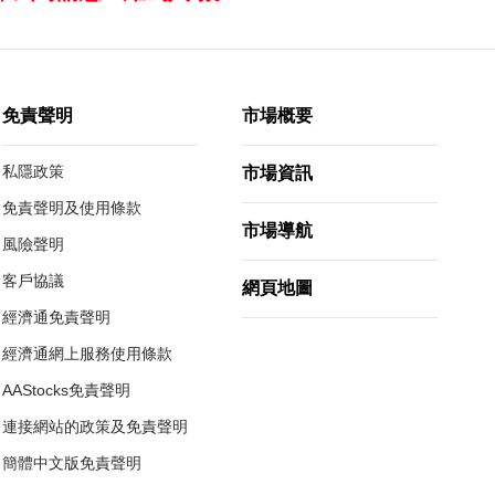
免責聲明
市場概要
私隱政策
市場資訊
免責聲明及使用條款
市場導航
風險聲明
客戶協議
網頁地圖
經濟通免責聲明
經濟通網上服務使用條款
AAStocks免責聲明
連接網站的政策及免責聲明
簡體中文版免責聲明