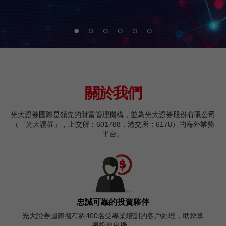
關於我們
光大證券國際是領先的財富管理機構，並為光大證券股份有限公司
（「光大證券」，上交所：601788，港交所：6178）的海外業務
平台。
忠誠可靠的投資夥伴
光大證券國際擁有約400名受專業培訓的客戶經理，助您掌
握投資良機。