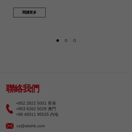
子結
閱讀更多
聯絡我們
+852 2822 5001 香港
+853 6262 5028 澳門
+86 40011 95525 內地
cs@ebshk.com